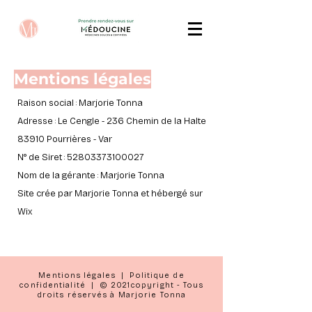
Mentions légales
Raison social : Marjorie Tonna
Adresse : Le Cengle - 236 Chemin de la Halte
83910 Pourrières - Var
N° de Siret :
52803373100027
Nom de la gérante : Marjorie Tonna
Site crée par Marjorie Tonna et hébergé sur
Wix
Mentions légales
|
Politique de
confidentialité
| © 2021copyright - Tous
droits réservés à Marjorie Tonna