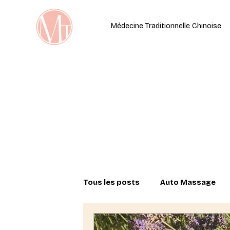
Médecine Traditionnelle Chinoise
Tous les posts
Auto Massage
Cycles féminins au cours d'une v