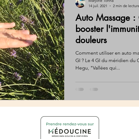
Marjorie Tonna
14 juil. 2021
2 min de lectur
Auto Massage : 
booster l'immunit
douleurs
Comment utiliser en auto ma
GI ? Le 4 GI du méridien du 
Hegu, "Vallées qui...