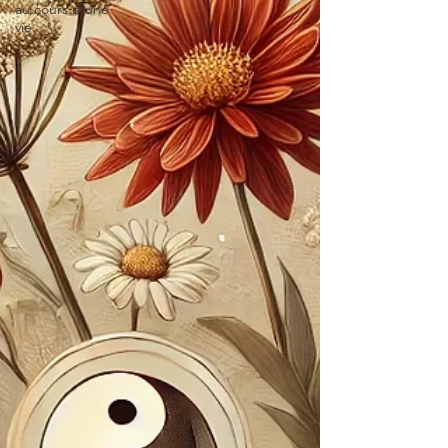
au cours d'une
vie