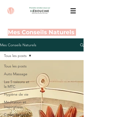
Mes Conseils Naturels
Mes Conseils Naturels
Tous les posts
Tous les posts
Auto Massage
Les 5 saisons et
la MTC
Hygiène de vie
Méditation et
Inspirations
Cycles féminins