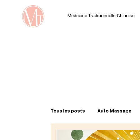
Médecine Traditionnelle Chinoise
Tous les posts
Auto Massage
Cycles féminins au cours d'une v