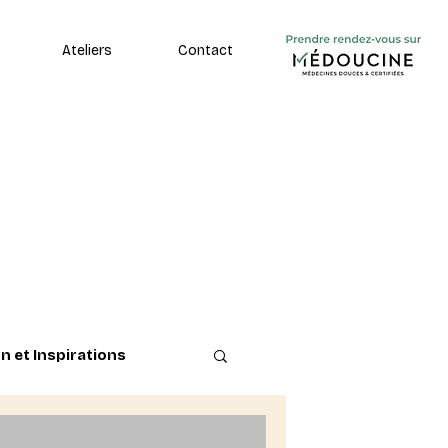
Ateliers
Contact
n et Inspirations