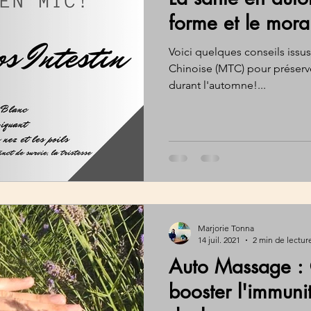
forme et le moral
Voici quelques conseils issu
Chinoise (MTC) pour préserve
durant l'automne!...
Marjorie Tonna
14 juil. 2021
2 min de lectur
Auto Massage : 
booster l'immunit