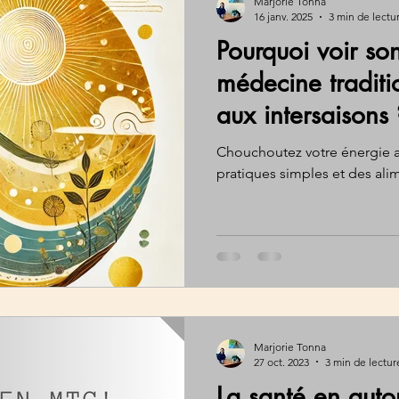
Marjorie Tonna
16 janv. 2025
3 min de lectu
Pourquoi voir so
médecine traditi
aux intersaisons 
Chouchoutez votre énergie a
pratiques simples et des ali
Marjorie Tonna
27 oct. 2023
3 min de lectur
La santé en aut