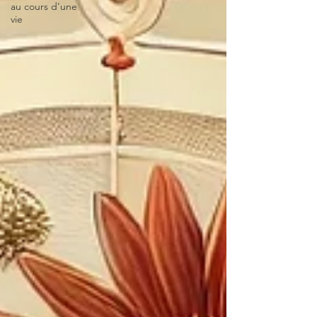
au cours d'une
vie