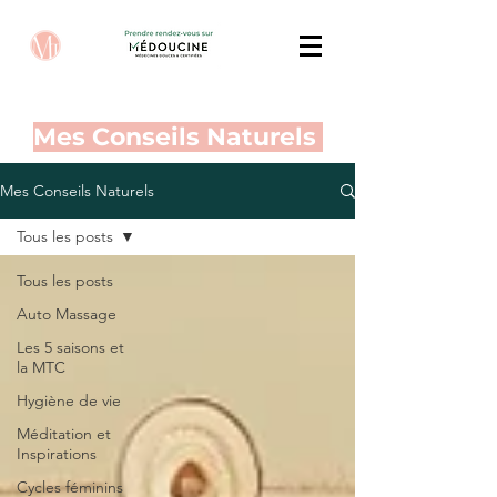
Mes Conseils Naturels
Mes Conseils Naturels
Tous les posts
Tous les posts
Auto Massage
Les 5 saisons et
la MTC
Hygiène de vie
Méditation et
Inspirations
Cycles féminins