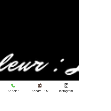
Appeler
Prendre RDV
Instagram