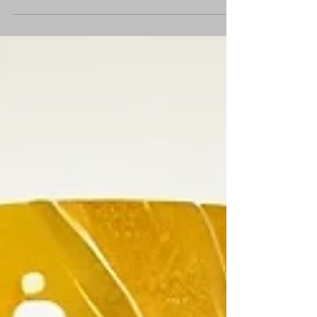
prémenstruels et des pistes naturelles pour
retrouver l’équilibre